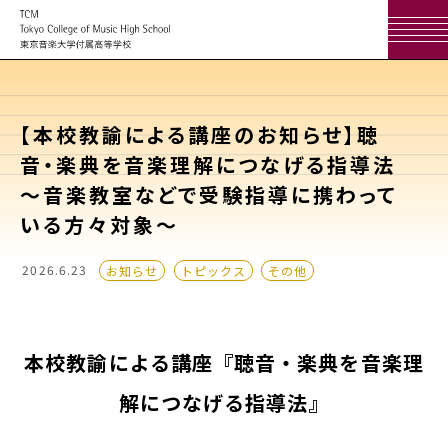
【本校教諭による講座のお知らせ】聴
音・楽典を音楽理解につなげる指導法
～音楽教室などで受験指導に携わって
いる方々対象～
2026.6.23
お知らせ
トピックス
その他
本校教諭による講座『聴音・楽典を音楽理
解につなげる指導法』