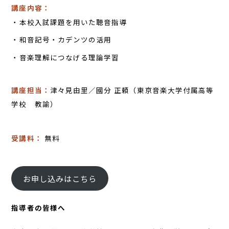
講座内容：
本校入試課題を用いた聴音指導
和音記号・カデンツの活用
音楽理解につなげる理論学習
講座担当：
津々見由里／國分 正頼（東京音楽大学付属高等
学校 教諭）
受講料：
無料
お申し込みはこちら
指導者の皆様へ