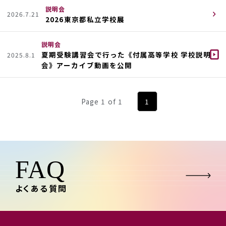
説明会
2026.7.21
2026東京都私立学校展
説明会
夏期受験講習会で行った《付属高等学校 学校説明
2025.8.1
会》アーカイブ動画を公開
Page 1 of 1
1
FAQ
よくある質問